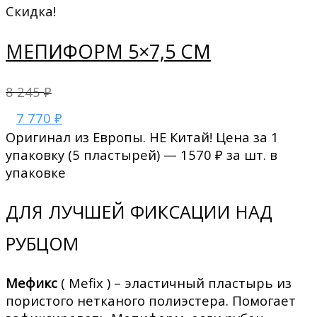
Скидка!
МЕПИФОРМ 5×7,5 СМ
8 245
₽
7 770
₽
Оригинал из Европы. НЕ Китай! Цена за 1
упаковку (5 пластырей) — 1570 ₽ за шт. в
упаковке
ДЛЯ ЛУЧШЕЙ ФИКСАЦИИ НАД
РУБЦОМ
Мефикс
( Mefix ) – эластичный пластырь из
пористого нетканого полиэстера. Помогает