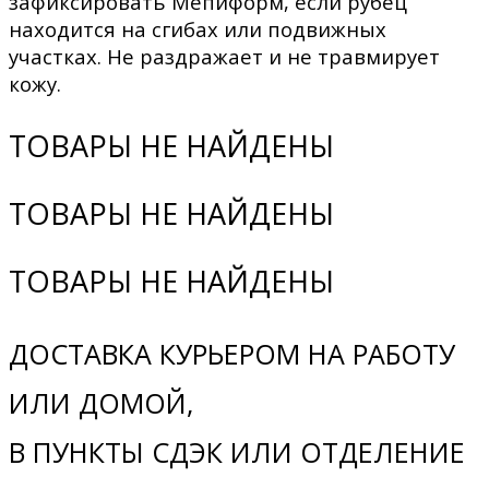
зафиксировать Мепиформ, если рубец
находится на сгибах или подвижных
участках. Не раздражает и не травмирует
кожу.
ТОВАРЫ НЕ НАЙДЕНЫ
ТОВАРЫ НЕ НАЙДЕНЫ
ТОВАРЫ НЕ НАЙДЕНЫ
ДОСТАВКА КУРЬЕРОМ НА РАБОТУ
ИЛИ ДОМОЙ,
В ПУНКТЫ СДЭК ИЛИ ОТДЕЛЕНИЕ