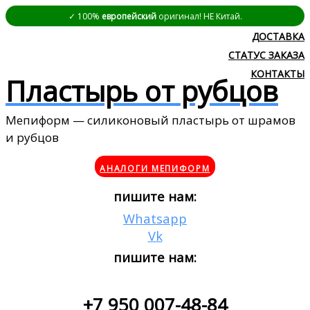
✓ 100%
европейский
оригинал! НЕ Китай.
ДОСТАВКА
СТАТУС ЗАКАЗА
КОНТАКТЫ
Пластырь от рубцов
Мепиформ — силиконовый пластырь от шрамов
и рубцов
АНАЛОГИ МЕПИФОРМ
пишите нам:
Whatsapp
Vk
пишите нам:
+7 950 007-48-84