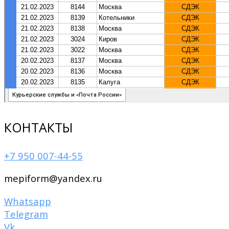
КОНТАКТЫ
+7 950 007-44-55
mepiform@yandex.ru
Whatsapp
Telegram
Vk