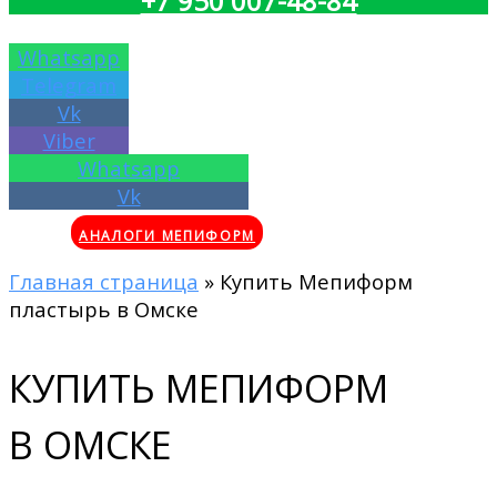
+7 950 007-48-84
Whatsapp
Telegram
Vk
Viber
Whatsapp
Vk
АНАЛОГИ МЕПИФОРМ
Главная страница
»
Купить Мепиформ
пластырь в Омске
КУПИТЬ МЕПИФОРМ
В ОМСКЕ