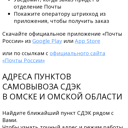
отделение Почты
Покажите оператору штрихкод из
приложения, чтобы получить заказ
Скачайте официальное приложение «Почты
России» из
Google Play
или
App Store
или по ссылкам с
официального сайта
«Почты России»
АДРЕСА ПУНКТОВ
САМОВЫВОЗА СДЭК
В ОМСКЕ И ОМСКОЙ ОБЛАСТИ
Найдите ближайший пункт СДЭК рядом с
Вами.
Чтобы узнать точный адрес и режим работы