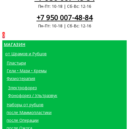
Пн-Пт: 10-18 | Сб-Вс: 12-16
+7 950 007-48-84
Пн-Пт: 10-18 | Сб-Вс: 12-16
0
МАГАЗИН
от Шрамов и Рубцов
Пластыри
Гели • Мази • Кремы
Физиотерапия
Электрофорез
Фонофорез / Ультразвук
Наборы от рубцов
после Маммопластики
после Операции
после Ожога