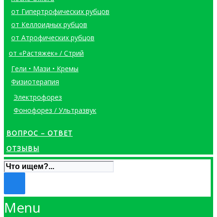
от Гипертрофических рубцов
от Келлоидных рубцов
от Атрофических рубцов
от «Растяжек» / Стрий
Гели • Мази • Кремы
Физиотерапия
Электрофорез
Фонофорез / Ультразвук
ВОПРОС – ОТВЕТ
ОТЗЫВЫ
Menu