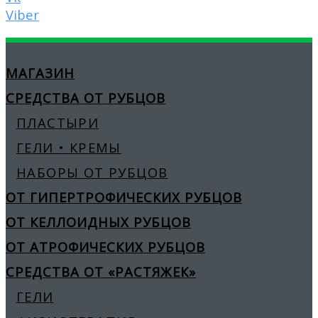
Viber
МАГАЗИН
СРЕДСТВА ОТ РУБЦОВ
ПЛАСТЫРИ
ГЕЛИ • КРЕМЫ
НАБОРЫ ОТ РУБЦОВ
ОТ ГИПЕРТРОФИЧЕСКИХ РУБЦОВ
ОТ КЕЛЛОИДНЫХ РУБЦОВ
ОТ АТРОФИЧЕСКИХ РУБЦОВ
СРЕДСТВА ОТ «РАСТЯЖЕК»
ГЕЛИ