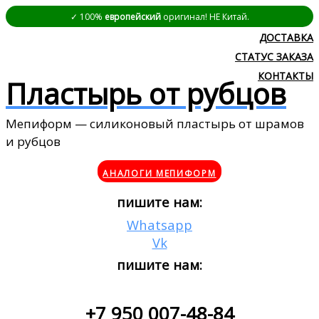
✓ 100%
европейский
оригинал! НЕ Китай.
ДОСТАВКА
СТАТУС ЗАКАЗА
КОНТАКТЫ
Пластырь от рубцов
Мепиформ — силиконовый пластырь от шрамов
и рубцов
АНАЛОГИ МЕПИФОРМ
пишите нам:
Whatsapp
Vk
пишите нам:
+7 950 007-48-84