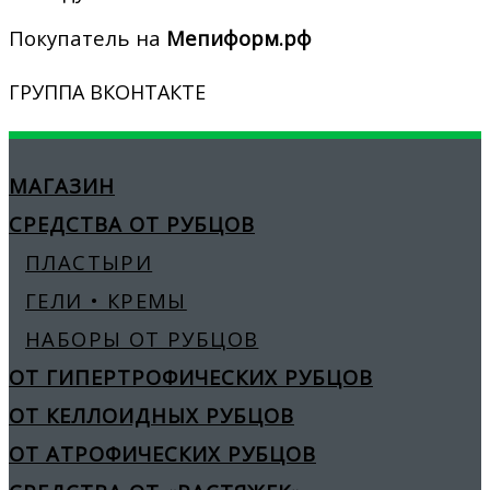
Покупатель на
Мепиформ.рф
ГРУППА ВКОНТАКТЕ
МАГАЗИН
СРЕДСТВА ОТ РУБЦОВ
ПЛАСТЫРИ
ГЕЛИ • КРЕМЫ
НАБОРЫ ОТ РУБЦОВ
ОТ ГИПЕРТРОФИЧЕСКИХ РУБЦОВ
ОТ КЕЛЛОИДНЫХ РУБЦОВ
ОТ АТРОФИЧЕСКИХ РУБЦОВ