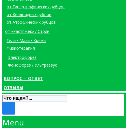
от Гипертрофических рубцов
от Келлоидных рубцов
от Атрофических рубцов
от «Растяжек» / Стрий
Гели • Мази • Кремы
Физиотерапия
Электрофорез
Фонофорез / Ультразвук
ВОПРОС – ОТВЕТ
ОТЗЫВЫ
Menu