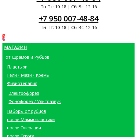
Пн-Пт: 10-18 | Сб-Вс: 12-16
+7 950 007-48-84
Пн-Пт: 10-18 | Сб-Вс: 12-16
0
МАГАЗИН
от Шрамов и Рубцов
Пластыри
Гели • Мази • Кремы
Физиотерапия
Электрофорез
Фонофорез / Ультразвук
Наборы от рубцов
после Маммопластики
после Операции
после Ожога