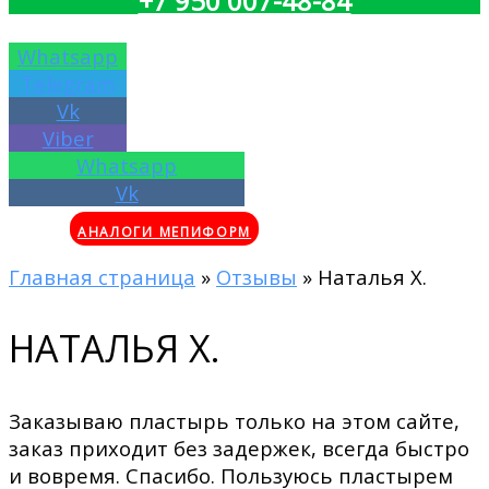
+7 950 007-48-84
Whatsapp
Telegram
Vk
Viber
Whatsapp
Vk
АНАЛОГИ МЕПИФОРМ
Главная страница
»
Отзывы
»
Наталья Х.
НАТАЛЬЯ Х.
Заказываю пластырь только на этом сайте,
заказ приходит без задержек, всегда быстро
и вовремя. Спасибо. Пользуюсь пластырем