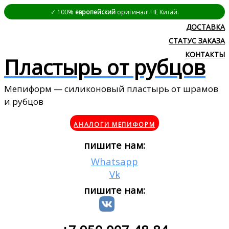
✓ 100%
европейский
оригинал! НЕ Китай.
ДОСТАВКА
СТАТУС ЗАКАЗА
КОНТАКТЫ
Пластырь от рубцов
Мепиформ — силиконовый пластырь от шрамов
и рубцов
АНАЛОГИ МЕПИФОРМ
пишите нам:
Whatsapp
Vk
пишите нам: