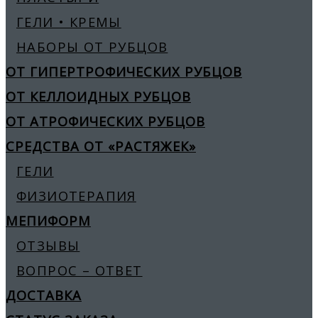
ГЕЛИ • КРЕМЫ
НАБОРЫ ОТ РУБЦОВ
ОТ ГИПЕРТРОФИЧЕСКИХ РУБЦОВ
ОТ КЕЛЛОИДНЫХ РУБЦОВ
ОТ АТРОФИЧЕСКИХ РУБЦОВ
СРЕДСТВА ОТ «РАСТЯЖЕК»
ГЕЛИ
ФИЗИОТЕРАПИЯ
МЕПИФОРМ
ОТЗЫВЫ
ВОПРОС – ОТВЕТ
ДОСТАВКА