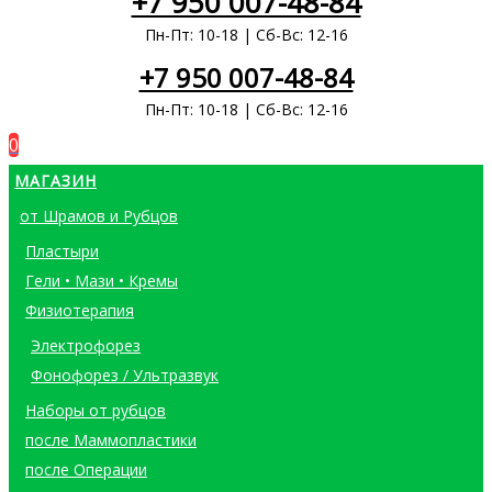
+7 950 007-48-84
Пн-Пт: 10-18 | Сб-Вс: 12-16
+7 950 007-48-84
Пн-Пт: 10-18 | Сб-Вс: 12-16
0
МАГАЗИН
от Шрамов и Рубцов
Пластыри
Гели • Мази • Кремы
Физиотерапия
Электрофорез
Фонофорез / Ультразвук
Наборы от рубцов
после Маммопластики
после Операции