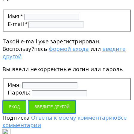
Имя
*
E-mail
*
Такой e-mail уже зарегистрирован.
Воспользуйтесь
формой входа
или
введите
другой
.
Вы ввели некорректные логин или пароль
Имя:
Пароль:
ВХОД
ВВЕДИТЕ ДРУГОЙ
Подписка
Ответы к моему комментарию
Все
комментарии