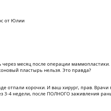
ос от Юлии
 через месяц после операции маммопластики. 
иконовый пластырь нельзя. Это правда?
езде отпали корочки. И ваш хирург, прав. Врач
з 3-4 недели, после ПОЛНОГО заживления раны