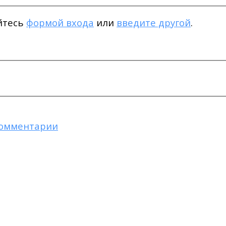
уйтесь
формой входа
или
введите другой
.
комментарии