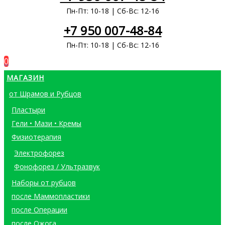
Пн-Пт: 10-18 | Сб-Вс: 12-16
+7 950 007-48-84
Пн-Пт: 10-18 | Сб-Вс: 12-16
0
МАГАЗИН
от Шрамов и Рубцов
Пластыри
Гели • Мази • Кремы
Физиотерапия
Электрофорез
Фонофорез / Ультразвук
Наборы от рубцов
после Маммопластики
после Операции
после Ожога