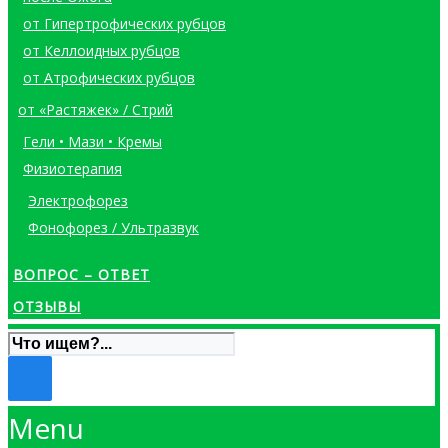
от Гипертрофических рубцов
от Келлоидных рубцов
от Атрофических рубцов
от «Растяжек» / Стрий
Гели • Мази • Кремы
Физиотерапия
Электрофорез
Фонофорез / Ультразвук
ВОПРОС – ОТВЕТ
ОТЗЫВЫ
Menu