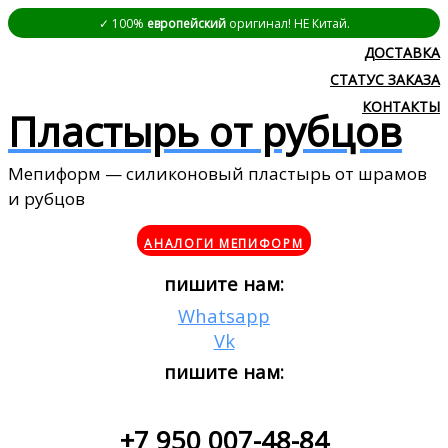
✓ 100%
европейский
оригинал! НЕ Китай.
ДОСТАВКА
СТАТУС ЗАКАЗА
КОНТАКТЫ
Пластырь от рубцов
Мепиформ — силиконовый пластырь от шрамов
и рубцов
АНАЛОГИ МЕПИФОРМ
пишите нам:
Whatsapp
Vk
пишите нам:
+7 950 007-48-84