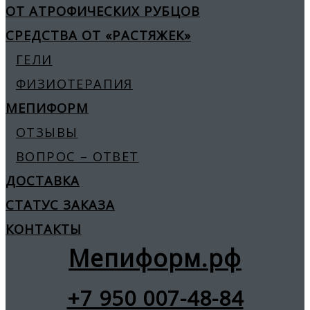
ОТ АТРОФИЧЕСКИХ РУБЦОВ
СРЕДСТВА ОТ «РАСТЯЖЕК»
ГЕЛИ
ФИЗИОТЕРАПИЯ
МЕПИФОРМ
ОТЗЫВЫ
ВОПРОС – ОТВЕТ
ДОСТАВКА
СТАТУС ЗАКАЗА
КОНТАКТЫ
Мепиформ.рф
+7 950 007-48-84