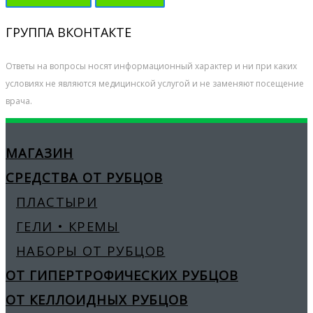
ГРУППА ВКОНТАКТЕ
Ответы на вопросы носят информационный характер и ни при каких
условиях не являются медицинской услугой и не заменяют посещение
врача.
МАГАЗИН
СРЕДСТВА ОТ РУБЦОВ
ПЛАСТЫРИ
ГЕЛИ • КРЕМЫ
НАБОРЫ ОТ РУБЦОВ
ОТ ГИПЕРТРОФИЧЕСКИХ РУБЦОВ
ОТ КЕЛЛОИДНЫХ РУБЦОВ