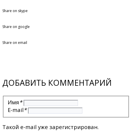
Share on skype
Share on google
Share on email
ДОБАВИТЬ КОММЕНТАРИЙ
Имя
*
E-mail
*
Такой e-mail уже зарегистрирован.