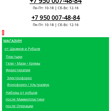
+7 950 007-48-84
Пн-Пт: 10-18 | Сб-Вс: 12-16
+7 950 007-48-84
Пн-Пт: 10-18 | Сб-Вс: 12-16
0
МАГАЗИН
от Шрамов и Рубцов
Пластыри
Гели • Мази • Кремы
Физиотерапия
Электрофорез
Фонофорез / Ультразвук
Наборы от рубцов
после Маммопластики
после Операции