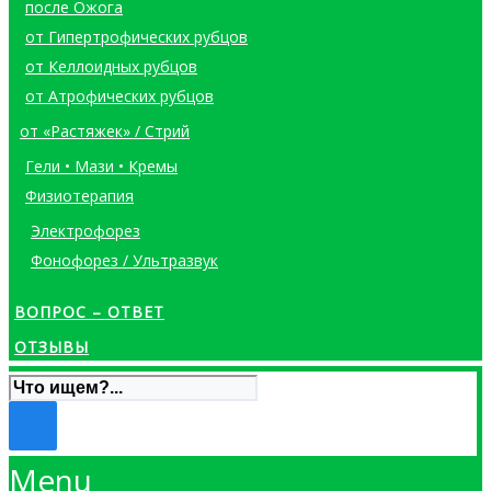
после Ожога
от Гипертрофических рубцов
от Келлоидных рубцов
от Атрофических рубцов
от «Растяжек» / Стрий
Гели • Мази • Кремы
Физиотерапия
Электрофорез
Фонофорез / Ультразвук
ВОПРОС – ОТВЕТ
ОТЗЫВЫ
Menu