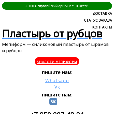
✓ 100%
европейский
оригинал! НЕ Китай.
ДОСТАВКА
СТАТУС ЗАКАЗА
КОНТАКТЫ
Пластырь от рубцов
Мепиформ — силиконовый пластырь от шрамов
и рубцов
АНАЛОГИ МЕПИФОРМ
пишите нам:
Whatsapp
Vk
пишите нам: