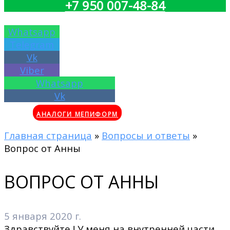
+7 950 007-48-84
Whatsapp
Telegram
Vk
Viber
Whatsapp
Vk
АНАЛОГИ МЕПИФОРМ
Главная страница
»
Вопросы и ответы
»
Вопрос от Анны
ВОПРОС ОТ АННЫ
5 января 2020 г.
Здравствуйте ! У меня на внутренней части