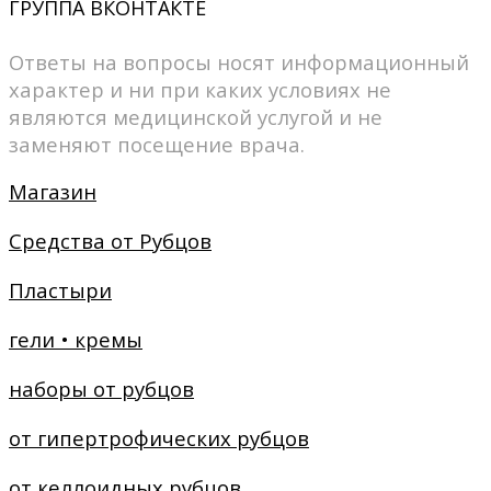
ГРУППА ВКОНТАКТЕ
Ответы на вопросы носят информационный
характер и ни при каких условиях не
являются медицинской услугой и не
заменяют посещение врача.
Магазин
Средства от Рубцов
Пластыри
гели • кремы
наборы от рубцов
от гипертрофических рубцов
от келлоидных рубцов