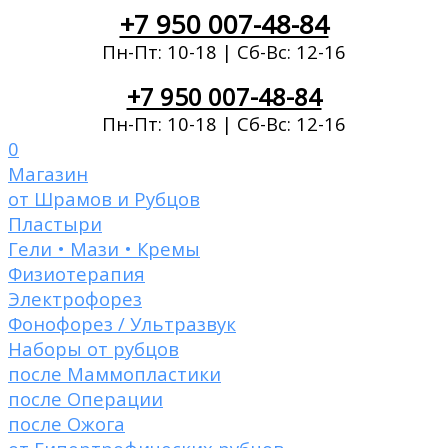
+7 950 007-48-84
Пн-Пт: 10-18 | Сб-Вс: 12-16
+7 950 007-48-84
Пн-Пт: 10-18 | Сб-Вс: 12-16
0
Магазин
от Шрамов и Рубцов
Пластыри
Гели • Мази • Кремы
Физиотерапия
Электрофорез
Фонофорез / Ультразвук
Наборы от рубцов
после Маммопластики
после Операции
после Ожога