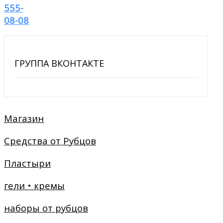
555-
08-08
ГРУППА ВКОНТАКТЕ
Магазин
Средства от Рубцов
Пластыри
гели • кремы
наборы от рубцов