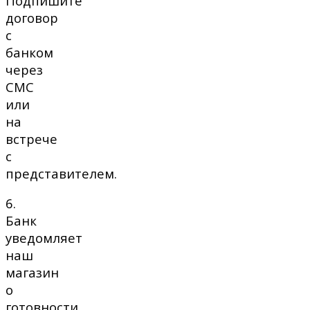
Подпишите
договор
с
банком
через
СМС
или
на
встрече
с
представителем.
6.
Банк
уведомляет
наш
магазин
о
готовности