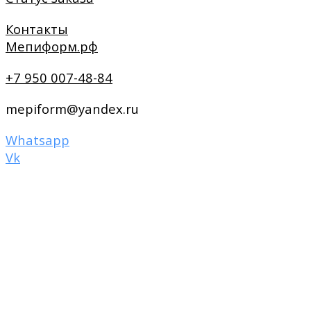
Контакты
Мепиформ.рф
+7 950 007-48-84
mepiform@yandex.ru
Whatsapp
Vk