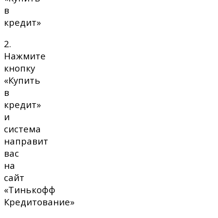
в
кредит»
2.
Нажмите
кнопку
«Купить
в
кредит»
и
система
направит
вас
на
сайт
«Тинькофф
Кредитование»