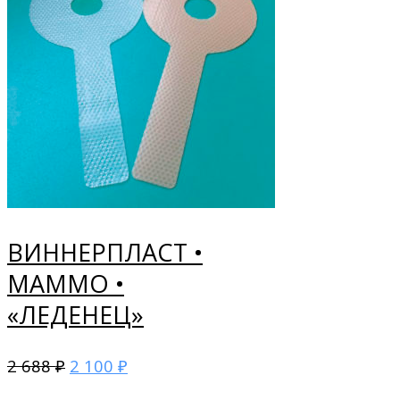
ВИННЕРПЛАСТ •
МАММО •
«ЛЕДЕНЕЦ»
2 688
2 100
₽
₽