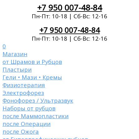
+7 950 007-48-84
Пн-Пт: 10-18 | Сб-Вс: 12-16
+7 950 007-48-84
Пн-Пт: 10-18 | Сб-Вс: 12-16
0
Магазин
от Шрамов и Рубцов
Пластыри
Гели • Мази • Кремы
Физиотерапия
Электрофорез
Фонофорез / Ультразвук
Наборы от рубцов
после Маммопластики
после Операции
после Ожога