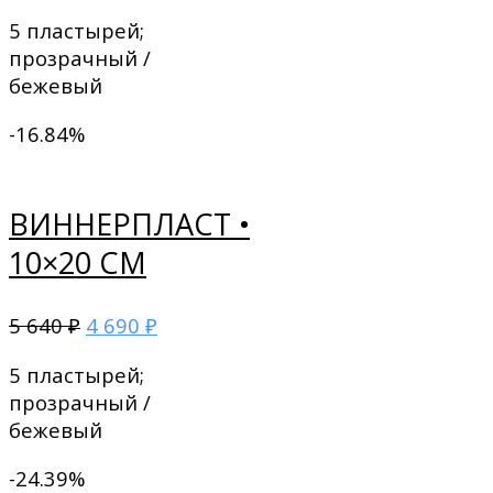
5 пластырей;
прозрачный /
бежевый
-16.84%
ВИННЕРПЛАСТ •
10×20 СМ
5 640
4 690
₽
₽
5 пластырей;
прозрачный /
бежевый
-24.39%