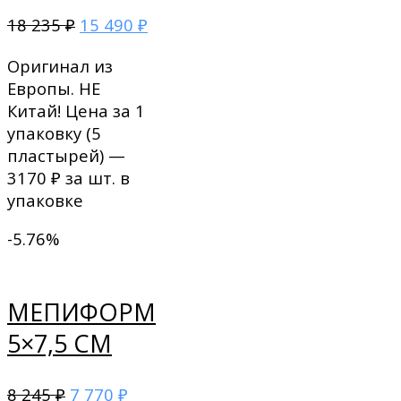
18 235
15 490
₽
₽
Оригинал из
Европы. НЕ
Китай! Цена за 1
упаковку (5
пластырей) —
3170 ₽ за шт. в
упаковке
-5.76%
МЕПИФОРМ
5×7,5 СМ
8 245
7 770
₽
₽