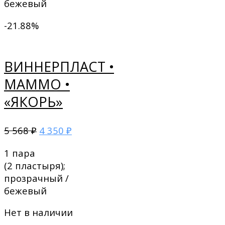
бежевый
-21.88%
ВИННЕРПЛАСТ •
МАММО •
«ЯКОРЬ»
5 568
4 350
₽
₽
1 пара
(2 пластыря);
прозрачный /
бежевый
Нет в наличии