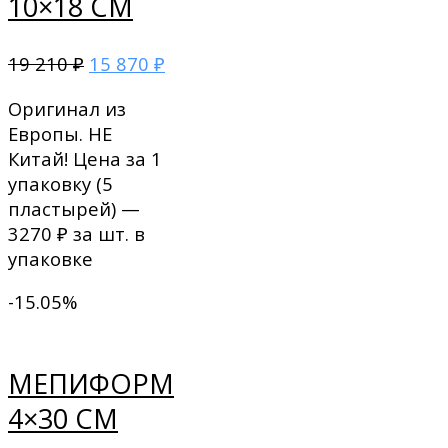
10×18 СМ
19 210
15 870
₽
₽
Оригинал из
Европы. НЕ
Китай! Цена за 1
упаковку (5
пластырей) —
3270 ₽ за шт. в
упаковке
-15.05%
МЕПИФОРМ
4×30 СМ