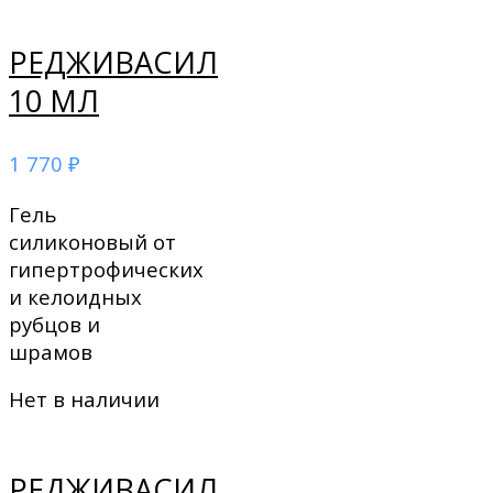
РЕДЖИВАСИЛ
10 МЛ
1 770
₽
Гель
силиконовый от
гипертрофических
и келоидных
рубцов и
шрамов
Нет в наличии
РЕДЖИВАСИЛ