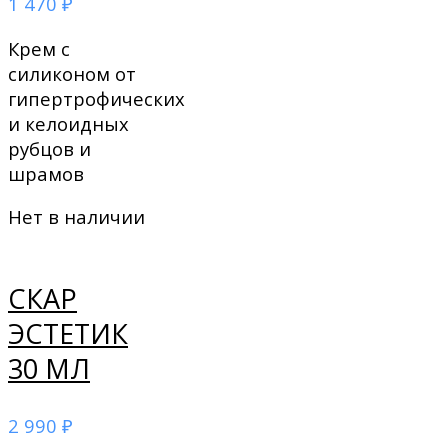
1 470
₽
Крем с
силиконом от
гипертрофических
и келоидных
рубцов и
шрамов
Нет в наличии
СКАР
ЭСТЕТИК
30 МЛ
2 990
₽