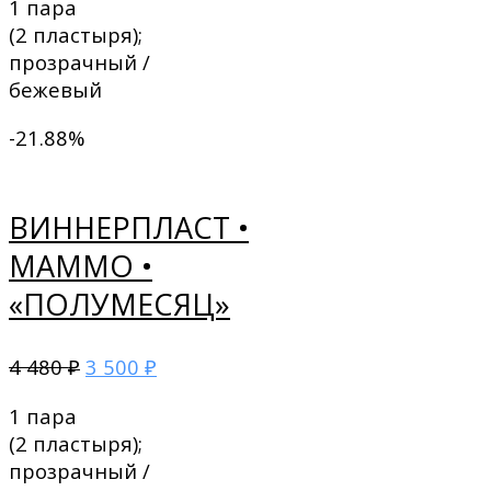
1 пара
(2 пластыря);
прозрачный /
бежевый
-21.88%
ВИННЕРПЛАСТ •
МАММО •
«ПОЛУМЕСЯЦ»
4 480
3 500
₽
₽
1 пара
(2 пластыря);
прозрачный /