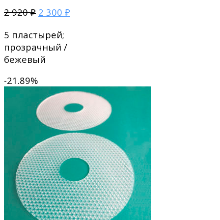
2 920
2 300
₽
₽
5 пластырей;
прозрачный /
бежевый
-21.89%