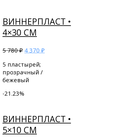
ВИННЕРПЛАСТ •
4×30 СМ
5 780
4 370
₽
₽
5 пластырей;
прозрачный /
бежевый
-21.23%
ВИННЕРПЛАСТ •
5×10 СМ