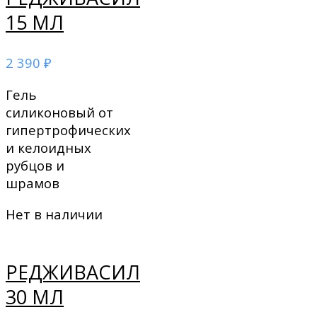
15 МЛ
2 390
₽
Гель
силиконовый от
гипертрофических
и келоидных
рубцов и
шрамов
Нет в наличии
РЕДЖИВАСИЛ
30 МЛ