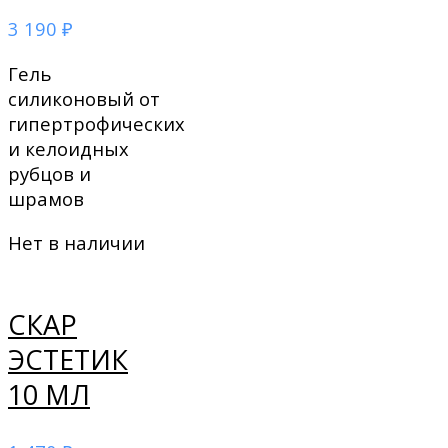
3 190
₽
Гель
силиконовый от
гипертрофических
и келоидных
рубцов и
шрамов
Нет в наличии
СКАР
ЭСТЕТИК
10 МЛ