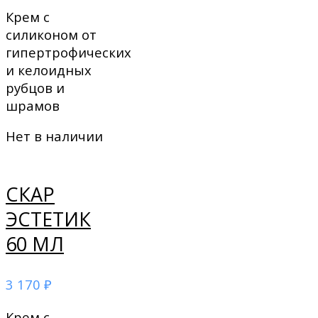
Крем с
силиконом от
гипертрофических
и келоидных
рубцов и
шрамов
Нет в наличии
СКАР
ЭСТЕТИК
60 МЛ
3 170
₽
Крем с