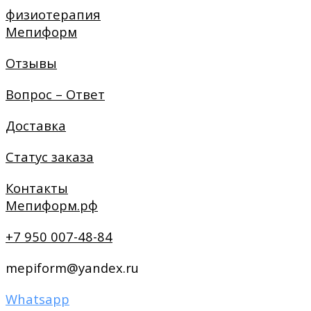
физиотерапия
Мепиформ
Отзывы
Вопрос – Ответ
Доставка
Статус заказа
Контакты
Мепиформ.рф
+7 950 007-48-84
mepiform@yandex.ru
Whatsapp