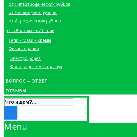
от Гипертрофических рубцов
от Келлоидных рубцов
от Атрофических рубцов
от «Растяжек» / Стрий
Гели • Мази • Кремы
Физиотерапия
Электрофорез
Фонофорез / Ультразвук
ВОПРОС – ОТВЕТ
ОТЗЫВЫ
Menu