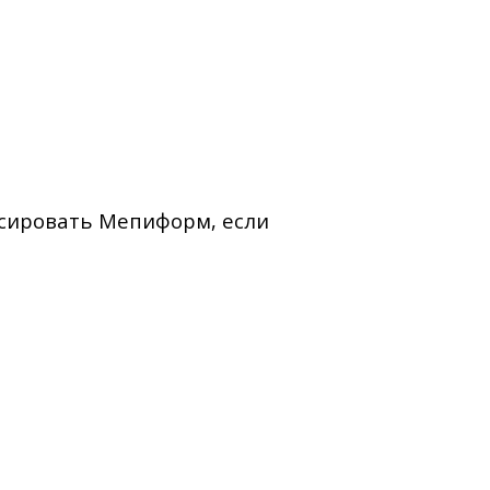
иксировать Мепиформ, если