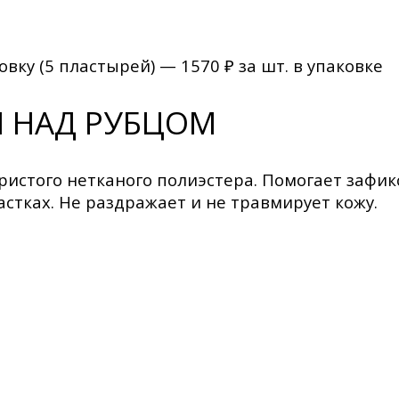
овку (5 пластырей) — 1570 ₽ за шт. в упаковке
 НАД РУБЦОМ
пористого нетканого полиэстера. Помогает заф
стках. Не раздражает и не травмирует кожу.