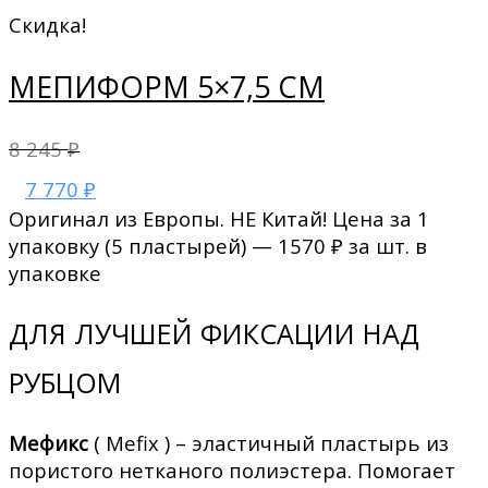
Скидка!
МЕПИФОРМ 5×7,5 СМ
8 245
₽
7 770
₽
Оригинал из Европы. НЕ Китай! Цена за 1
упаковку (5 пластырей) — 1570 ₽ за шт. в
упаковке
ДЛЯ ЛУЧШЕЙ ФИКСАЦИИ НАД
РУБЦОМ
Мефикс
( Mefix ) – эластичный пластырь из
пористого нетканого полиэстера. Помогает