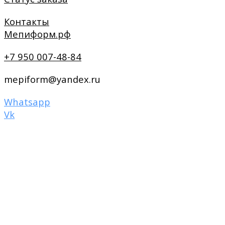
Контакты
Мепиформ.рф
+7 950 007-48-84
mepiform@yandex.ru
Whatsapp
Vk