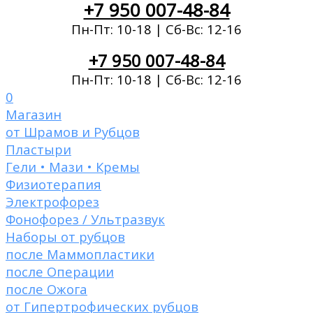
+7 950 007-48-84
Пн-Пт: 10-18 | Сб-Вс: 12-16
+7 950 007-48-84
Пн-Пт: 10-18 | Сб-Вс: 12-16
0
Магазин
от Шрамов и Рубцов
Пластыри
Гели • Мази • Кремы
Физиотерапия
Электрофорез
Фонофорез / Ультразвук
Наборы от рубцов
после Маммопластики
после Операции
после Ожога
от Гипертрофических рубцов