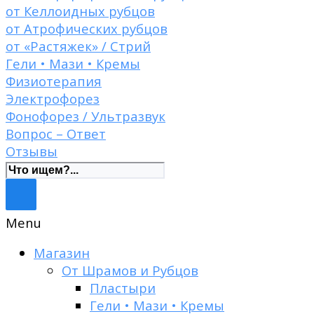
от Келлоидных рубцов
от Атрофических рубцов
от «Растяжек» / Стрий
Гели • Мази • Кремы
Физиотерапия
Электрофорез
Фонофорез / Ультразвук
Вопрос – Ответ
Отзывы
Menu
Магазин
От Шрамов и Рубцов
Пластыри
Гели • Мази • Кремы