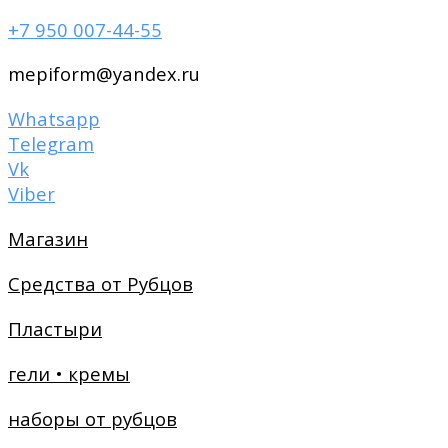
+7 950 007-44-55
mepiform@yandex.ru
Whatsapp
Telegram
Vk
Viber
Магазин
Средства от Рубцов
Пластыри
гели • кремы
наборы от рубцов