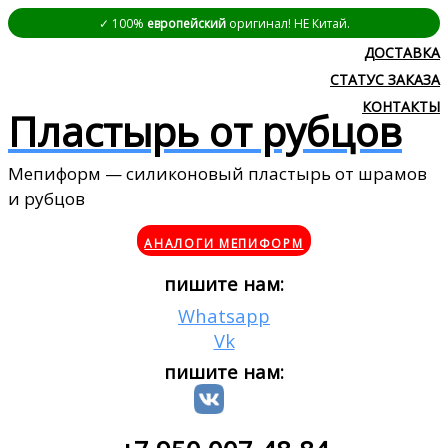
✓ 100%
европейский
оригинал! НЕ Китай.
ДОСТАВКА
СТАТУС ЗАКАЗА
КОНТАКТЫ
Пластырь от рубцов
Мепиформ — силиконовый пластырь от шрамов
и рубцов
АНАЛОГИ МЕПИФОРМ
пишите нам:
Whatsapp
Vk
пишите нам: