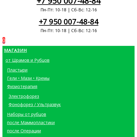
+7 950 007-48-84
Пн-Пт: 10-18 | Сб-Вс: 12-16
+7 950 007-48-84
Пн-Пт: 10-18 | Сб-Вс: 12-16
0
МАГАЗИН
от Шрамов и Рубцов
Пластыри
Гели • Мази • Кремы
Физиотерапия
Электрофорез
Фонофорез / Ультразвук
Наборы от рубцов
после Маммопластики
после Операции