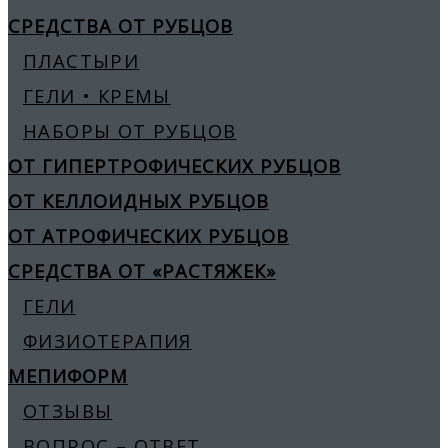
СРЕДСТВА ОТ РУБЦОВ
ПЛАСТЫРИ
ГЕЛИ • КРЕМЫ
НАБОРЫ ОТ РУБЦОВ
ОТ ГИПЕРТРОФИЧЕСКИХ РУБЦОВ
ОТ КЕЛЛОИДНЫХ РУБЦОВ
ОТ АТРОФИЧЕСКИХ РУБЦОВ
СРЕДСТВА ОТ «РАСТЯЖЕК»
ГЕЛИ
ФИЗИОТЕРАПИЯ
МЕПИФОРМ
ОТЗЫВЫ
ВОПРОС – ОТВЕТ