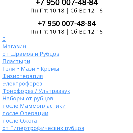
+7 950 007-48-84
Пн-Пт: 10-18 | Сб-Вс: 12-16
+7 950 007-48-84
Пн-Пт: 10-18 | Сб-Вс: 12-16
0
Магазин
от Шрамов и Рубцов
Пластыри
Гели • Мази • Кремы
Физиотерапия
Электрофорез
Фонофорез / Ультразвук
Наборы от рубцов
после Маммопластики
после Операции
после Ожога
от Гипертрофических рубцов