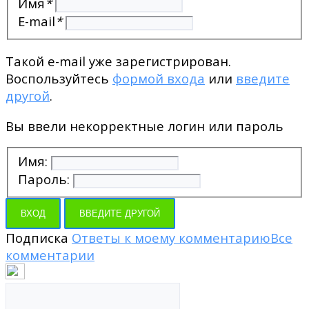
Имя
*
E-mail
*
Такой e-mail уже зарегистрирован.
Воспользуйтесь
формой входа
или
введите
другой
.
Вы ввели некорректные логин или пароль
Имя:
Пароль:
ВХОД
ВВЕДИТЕ ДРУГОЙ
Подписка
Ответы к моему комментарию
Все
комментарии