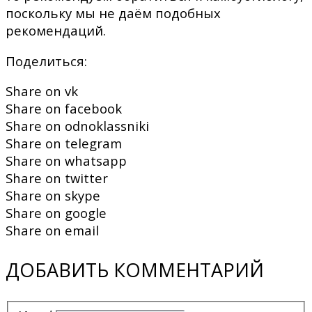
поскольку мы не даём подобных
рекомендаций.
Поделиться:
Share on vk
Share on facebook
Share on odnoklassniki
Share on telegram
Share on whatsapp
Share on twitter
Share on skype
Share on google
Share on email
ДОБАВИТЬ КОММЕНТАРИЙ